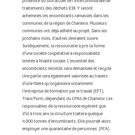
proximité du site actuel de l’intercommunale de
traitements des déchets ICDI. Y seront
acheminés les encombrants ramassés dans les
communes de la région de Charleroi. Plusieurs
communes ont déjà adhéré au projet. Dans les
prochains mois, d’autres devraient suivre.
Juridiquement, la ressourcerie a pris la forme
d’une société coopérative à responsabilité
limitée à finalité sociale. L’essentiel des
encombrants récoltés sera démantelé et recyclé.
Une partie sera également valorisée au travers
d’une filière qu’organisera notamment
l’entreprise de formation par le travail (EFT),
Trans’Form, dépendant du CPAS de Charleroi. Les
responsables de la ressourcerie espèrent que
d’ici à trois ans la structure traitera quelque
4.000 tonnes d’encombrants. Elle pourrait alors
employer une quarantaine de personnes. (PCA)