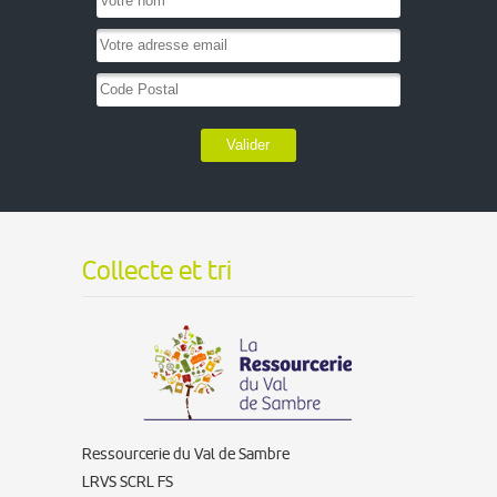
Valider
Collecte et tri
Ressourcerie du Val de Sambre
LRVS SCRL FS