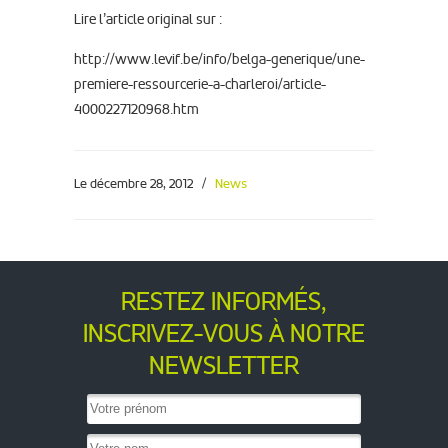
Lire l’article original sur :
http://www.levif.be/info/belga-generique/une-
premiere-ressourcerie-a-charleroi/article-
4000227120968.htm
Le décembre 28, 2012
/
News
RESTEZ INFORMÉS,
INSCRIVEZ-VOUS À NOTRE
NEWSLETTER