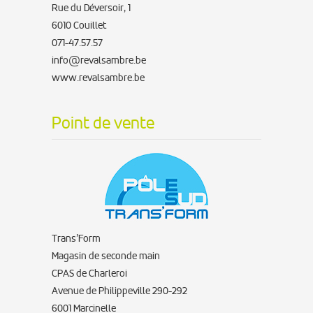
Rue du Déversoir, 1
6010 Couillet
071-47.57.57
info@revalsambre.be
www.revalsambre.be
Point de vente
Trans’Form
Magasin de seconde main
CPAS de Charleroi
Avenue de Philippeville 290-292
6001 Marcinelle