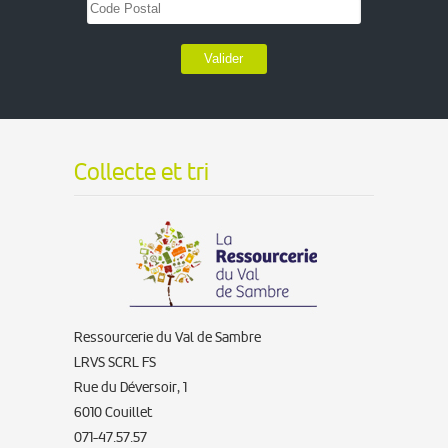
Valider
Collecte et tri
Ressourcerie du Val de Sambre
LRVS SCRL FS
Rue du Déversoir, 1
6010 Couillet
071-47.57.57