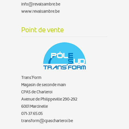
info@revalsambre.be
www.revalsambre.be
Point de vente
Trans’Form
Magasin de seconde main
CPAS de Charleroi
Avenue de Philippeville 290-292
6001 Marcinelle
071-37.65.05
transform@cpascharleroi.be